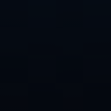
联系信息
电话：0411-7810648
传真：0411-7810648
E-mail：admin@world-huangguansports.com
手机：18774493187
地址：江西省宜春市宜丰县新庄镇
关于我们
随着全球旅游市场的蓬勃发展，我们致力于为游客提供全面的旅游
目的地指南和推荐。无论是迷人的海滩度假地、富有历史文化的古
城，还是冒险与自然相结合的生态旅游地，我们为您精心筛选最受
欢迎的旅游目的地。通过深度的目的地分析和实地考察，我们为游
客提供真实的旅行体验建议，帮助您规划难忘的旅行。无论您是家