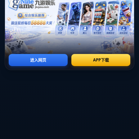
象”。无论是手势交流还是赛后言论，皮克都表达了类似于曼奇尼的
诉求：*公平与尊重是竞技精神的根本*。不同的是，曼奇尼以队徽
为媒介，这让这一动作更直观，并加深了旨在捍卫球队文化认同的
意义。
同样，2005年的伊斯坦布尔之夜，当利物浦在欧冠决赛中逆转AC
米兰时，利物浦球迷和球员们无一不骄傲地指向胸前的队徽，表达
了对俱乐部历史与团队拼搏精神的无尽钦佩。这种情感传递，让胸
前的队徽变得更有力量。
### 球队文化与标志的深意
无论是罗马、巴塞罗那还是其他球队，**队徽和球队文化代表着球