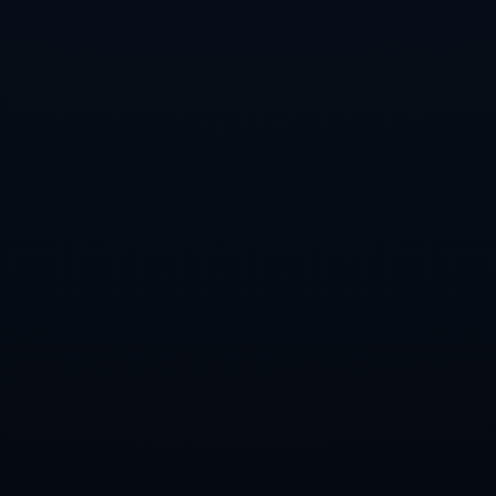
联系信息
电话：0411-7810648
传真：0411-7810648
E-mail：admin@world-huangguansports.com
手机：18774493187
地址：江西省宜春市宜丰县新庄镇