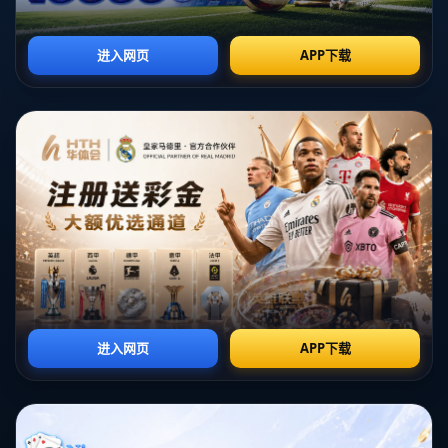
亮牌，而是通过短暂交谈平息了双方情绪。这种方式让比赛继续保
持流畅，同时化解了可能升级的冲突。
通过案例分析可以发现，格兰德这种不爱掏牌的执法哲学，正是基
于他丰富的执法经验和独特的职业背景。他深知黄牌过多可能削弱
比赛的观赏性，红牌则可能直接改变比赛平衡，因此他选择在合适
的时机通过语言和身体语言与球员对话，而不是简单地依赖惩罚工
具。
### **法德大战中的“冷静者”**
这场法德大战里，格兰德的另一个标签就是“冷静”。在比赛第60分
钟时，双方球员因一次争议判罚爆发了短暂的口角，局势一度紧
张。面对这一突发状况，格兰德并未急于出牌警告，而是主动介入
拉住冲突的核心人物，对他们进行安抚。而这一举动也让争端及时
平息，比赛得以迅速恢复正常节奏。
**这种“冷静者”的角色，使得格兰德在全球裁判圈内备受尊敬。**不
少球迷甚至将他与德国裁判布吕希、意大利裁判罗基等人做比较，
认为他是现代足球裁判中“管理型裁判”的代表人物之一。他深谙如
何在不破坏比赛连贯性的前提下，扮演好秩序维护者的角色。