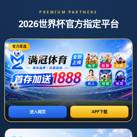
新闻中心
当前位置：
首页
>
新闻中心
【足球】周六002日职联赛推荐：柏太阳神VS川崎前
锋.
皇冠体育
|
2026-07-05T18:33:34+08:00
**【足球】周六002日职联赛推荐：柏太阳神VS川崎前锋**