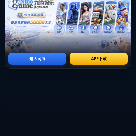
过去的交锋记录显示，川崎前锋在与柏太阳神的对垒中占据上风。
然而，这并不意味着柏太阳神在本场比赛中没有机会。近年来，柏
太阳神逐渐加强攻防转换，更注重战术的灵活运用，以往的劣势已
大幅缩小。
### _关键球员_
在这场比赛中，川崎前锋的家长昭博和柏太阳神的**细谷真大**无
疑是比赛的关键人物。前者需要在中场调度中打出水准，而后者则
要努力寻找川崎前锋防线的空隙。