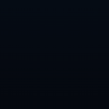
联系信息
电话：0411-7810648
传真：0411-7810648
E-mail：admin@world-huangguansports.com
手机：18774493187
地址：江西省宜春市宜丰县新庄镇
关于我们
随着全球旅游市场的蓬勃发展，我们致力于为游客提供全面的旅游
目的地指南和推荐。无论是迷人的海滩度假地、富有历史文化的古
城，还是冒险与自然相结合的生态旅游地，我们为您精心筛选最受
欢迎的旅游目的地。通过深度的目的地分析和实地考察，我们为游
客提供真实的旅行体验建议，帮助您规划难忘的旅行。无论您是家
庭旅游、情侣度假，还是单身背包客，我们都能为您提供完美的旅