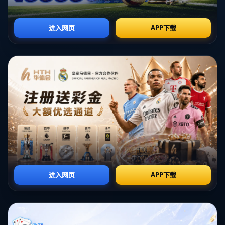
高壓環境下的穩定表現能力。在這種情況下，一名技術全面且富有
國際比賽經驗的外援控衛可以帶來**即戰力提升**，同時也為年輕
球員的成長提供榜樣和練兵機會。
### **引進外援是短期破局之道**
廣東隊若想快速改變局面，本土後衛培養無疑需要時間，但聯賽的
高強度競爭不容球隊等待太久。結合廣東隊的實際情況，引進一名
得分和組織能力兼具的外援後衛是最為現實的選擇。**像之前效力
於山西隊的富蘭克林**（實例選擇）這類全能型後衛，便可幫助廣
東隊補齊薄弱環節。不僅如此，優秀的外援後衛還能讓內線核心球
員得到更有效的支持，提高整體戰術執行效率。