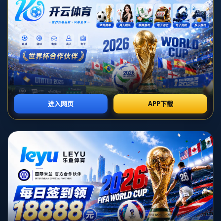
不少媒體評論認為，廣東隊若想保持在聯賽中的競爭力，**引進高
質量的外援後衛**恐怕勢在必行。
### **後衛掌控能力不足成短板**
作為CBA聯賽的強隊，廣東隊多次在關鍵戰中依靠強大的內線實力
取勝。然而，本賽季以來，後衛在整合球隊進攻的表現上卻難盡如
人意。從數據上來看，廣東隊在場均助攻數據上處於聯賽中游，其
中後衛線的助攻貢獻佔比明顯偏低，這意味著球隊在進攻組織中依
賴自然流動，而並非由後衛主導結構進行梳理。在面對壓迫性防守
或局勢膠著時，這種缺乏清晰掌控的弊端尤為明顯。
舉例來看，在對陣浙江隊的比賽中，廣東隊在第四節錯失多次領先
良機。當比賽進入至關重要的最後三分鐘，對方加強對防守要點的
針對性，持球後衛卻難以快速作出正確決策，進一步顯示出**後場
能力不足影響了整體競技水平**。
### **外援控衛對球隊的重要性**
自CBA引入外援以來，優秀的控衛始終是球隊追逐的熱門資源。孔
令輝曾言，“一名穩定的控衛是場上的指揮家”，而外援後衛的靈活
性和個人能力恰恰能彌補國內後衛在經驗和技術細節上的欠缺。僅
以過去兩個賽季為例，遼寧隊引進的外援後衛賽斯-斯蒂芬森（虛構
人物）便憑借其穩定輸出和節奏掌控，成功帶領球隊贏下多場硬
仗。
廣東隊如今的後衛配置中，雖有幾名潛力年輕球員，但他們缺乏在