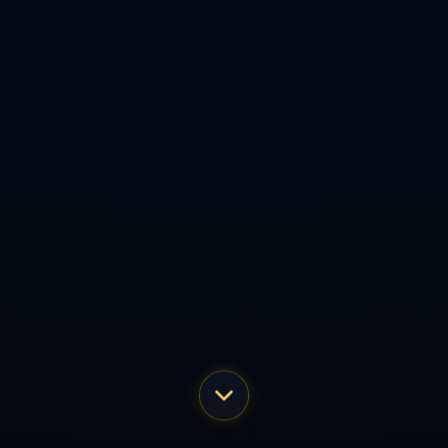
E-mail：admin@world-huangguansports.com
手机：18774493187
地址：江西省宜春市宜丰县新庄镇
关于我们
随着全球旅游市场的蓬勃发展，我们致力于为游客提供全面的旅游
目的地指南和推荐。无论是迷人的海滩度假地、富有历史文化的古
城，还是冒险与自然相结合的生态旅游地，我们为您精心筛选最受
欢迎的旅游目的地。通过深度的目的地分析和实地考察，我们为游
客提供真实的旅行体验建议，帮助您规划难忘的旅行。无论您是家
庭旅游、情侣度假，还是单身背包客，我们都能为您提供完美的旅
游路线和服务。
Copyright 2024
皇冠线上娱乐城官网-CROWN SPORTS -皇冠现金
网
All Rights by
皇冠体育