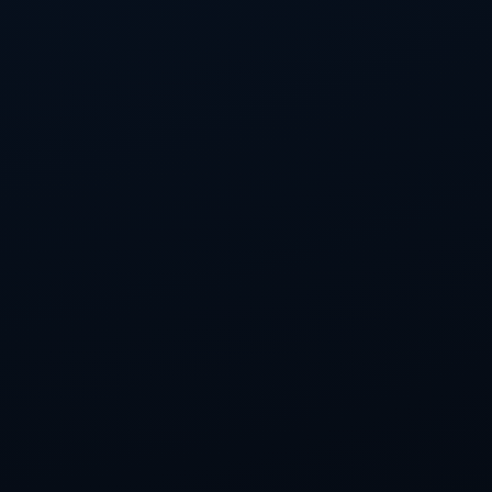
磨合，最
並能反映
定周詳的
與訓練，
的全面落
**