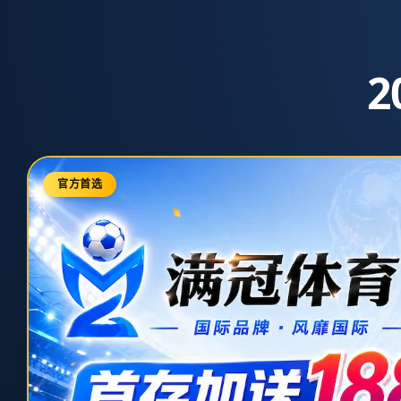
新闻中心
豐塞卡立誌打造高位逼
皇冠体育
**豐塞卡立誌打造高位逼搶球隊：備戰聯賽首秀讓球迷引
在現代足球戰術中，高位逼搶以其高效和激進的特點，成
的球隊轉變為一支高位逼搶的力量，進一步提升俱樂部