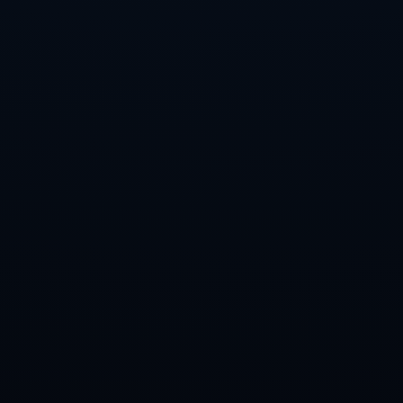
快速链接
联系我们
网站首页
全
、
公司简介
游
产品中心
admin@world-huangguanspor
度
新闻中心
体
情
联系我们
游
admin@world-huangguanspor
地址：江西省宜春市宜丰县新