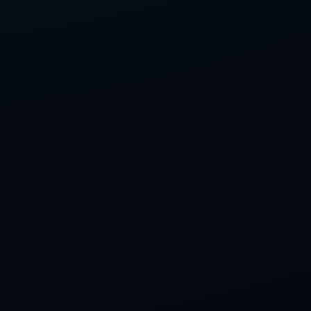
扫描二维码
ts.com
ts.com
庄镇