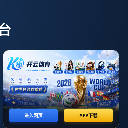
新闻中心
联系我们
官方微博
当前位置：
首页
>
新闻中心
站内搜索
決心將他
联系信息
电话：0411-7810648
传真：0411-7810648