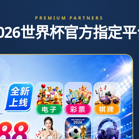
网站首页
公司简介
产品中心
搶球隊 備戰聯賽首秀讓球迷引以為豪.
|
2026-07-05T18:33:34+08:00
以為豪**
為許多成功球隊的戰術基石。最近，**豐塞卡**這位備受矚目的教練，
在聯賽中的競爭力，並讓球迷們為之驕傲。