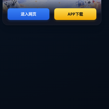
加新賽季中超聯賽.
2026-08-06
性，并学
，不仅能
从而形成
积极向上
的弘扬。