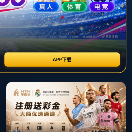
运动中的表现堪称完美，不仅技术出众，更因他不屈不挠的精神而受到广
坚持不懈的结果。这种体育精神也成为了他在学业和生活中获得成功的动
更是他们在赛场上挥洒汗水的见证者。张莽龙钟爱的篮球鞋便是他体育精神
一滴汗水。正是这种对装备的重视和对细节的关注，让张莽龙在球场上得