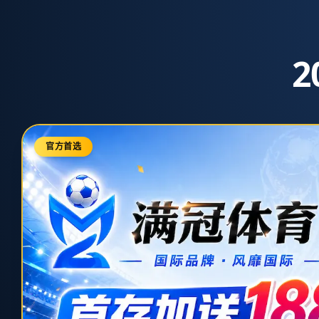
新闻中心
体育运动图片学生弘
皇冠体育
**前言：** 在现代社会中，体育已成为培养学生重
神的锤炼与团队意识的培养。本文将通过一位优秀的体
**体育运动与精神的交融**
体育运动在学校生活中占据着重要的位置。它不仅是学
的拼搏，还是场下的战术讨论，都需要球员具备坚定的
**张莽龙：坚持与拼搏的象征**