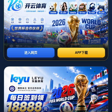
布朗轟下30分，而克里斯則繳出完美的“31+17”成績單，三位球員
共同策動了這場至關重要的勝利。