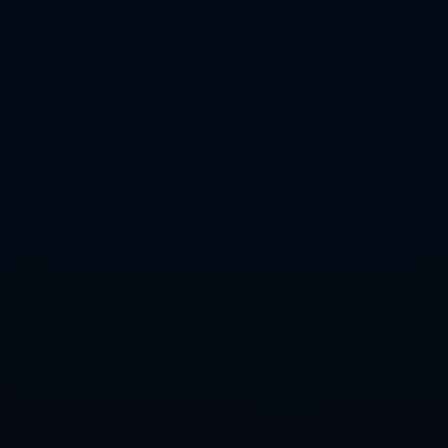
联系信息
电话：0411-7810648
传真：0411-7810648
E-mail：admin@world-huangguansports.com
手机：18774493187
地址：江西省宜春市宜丰县新庄镇
关于我们
随着全球旅游市场的蓬勃发展，我们致力于为游客提供全面的旅游
目的地指南和推荐。无论是迷人的海滩度假地、富有历史文化的古
城，还是冒险与自然相结合的生态旅游地，我们为您精心筛选最受
欢迎的旅游目的地。通过深度的目的地分析和实地考察，我们为游
客提供真实的旅行体验建议，帮助您规划难忘的旅行。无论您是家
庭旅游、情侣度假，还是单身背包客，我们都能为您提供完美的旅