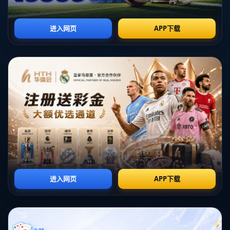
2021年欧洲杯与意大利队的半决赛上，虽然他替补登场后打入了扳
平球，但在点球大战中却射失致命一球。因此，球迷们笑言，“莫拉
塔承载着波澜壮阔的机会，却往往难以终结辉煌”。
这种“类比式戏称”是人们借助幽默方式，将历史知识与足球流行文
化相糅合的一大典范，同时也在一定程度上表达了对莫拉塔和曹丕
两者的复杂情感。
### 莫拉塔的绰号：从调侃到鼓励
仔细分析后可以发现，“曹丕”这类绰号并非完全是贬义的。有趣的
是，许多球迷其实是用它来表达对莫拉塔潜力的期待。就像历史上
的曹丕虽然不完美，但依然建立了魏国的大业。同样，**莫拉塔在
个人职业生涯中一直在摸索，努力证明自己。他的从业态度、团队
精神和多次反转命运的表现，正是这一绰号背后的正能量解读。**
### 曹丕融入足球文化：历史趣味的价值
这一称号的诞生不仅仅是对莫拉塔个人特点的调侃，还说明了足球
文化对历史的创造性挪用。球迷借助典故或历史人物进行比喻，不
仅让赛事讨论更有趣味，也让很多原本对历史毫无兴趣的人，开始
接触这段文化背景。例如，不少人因为莫拉塔的“曹丕”绰号，去搜
索、阅读了关于三国历史的相关书籍和资料。
### 小结：融合的魅力
莫拉塔与曹丕，虽然背景完全不同，却因一个绰号被奇妙地联系在