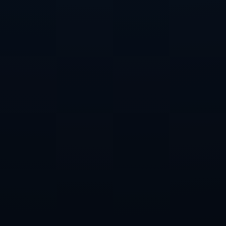
上更具竞争力，也为球队的长远规划奠定坚实的基础。通过观察过去几年
和近年表现抢眼的罗德里戈。
。从战术角度看，皇马可能会重新调整前场的排兵布阵，使两人在比赛中
然过渡，还可能是齐达内教练希望在新赛季中的战略布局。这样的调整若能
和新星之间的互动则可能成为球队成长的催化剂。维尼修斯对**居莱尔的
解。在这个过程中，皇马未来的表现无疑将成为整个足球界关注的焦点。
，值得我们持续关注。
快速链接
联系我们
网站首页
全