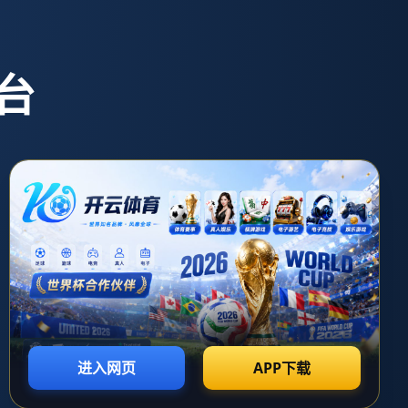
新闻中心
联系我们
官方微博
当前位置：
首页
>
新闻中心
站内搜索
球员之间
联系信息
电话：0411-7810648
传真：0411-7810648