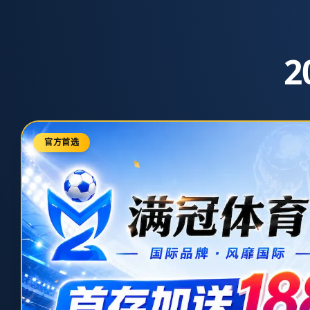
新闻中心
皇馬簽下居
皇冠体育
**皇马签下居萊爾，维尼修斯对此发表看法**
皇马再次在转会市场上展现了他们的魄力，正式签下了
的动态成为社会焦点。作为皇马的另一名巴西前锋，维
**居莱尔的加盟：提升皇马的进攻力量**