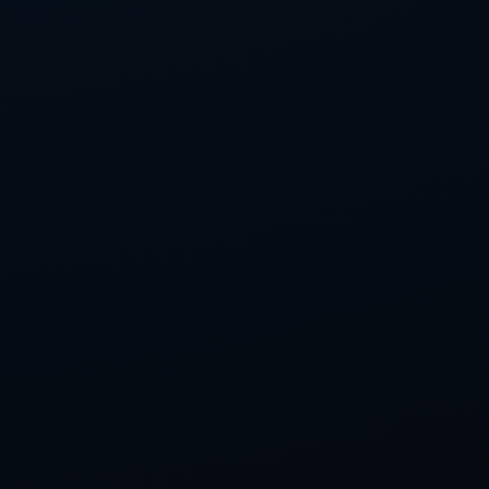
，类似的
形成互
成功，将
欢迎**
而这种兼
扫描二维码