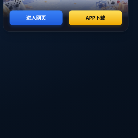
四长，距第一差9场.
2026-08-06