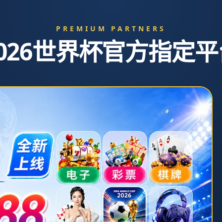
网站首页
公司简介
产品中心
萊爾，維尼修斯對此發表看法.
|
2026-07-05T18:33:34+08:00
巴西新星居莱尔。这一举动立刻引起了媒体和球迷的广泛关注，也让队内
尼修斯对此发表了看法，他的反应同样值得我们深思。