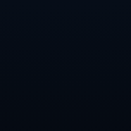
與戰略支持**。倘若索帥能循序漸進地增強曼聯的競爭力，續約的策略不
得到球迷與媒體的寬容。
“續約爆料”不僅是對索帥的信任，也是曼聯重塑輝煌的一個新的起點。
紅魔復興的重要一頁。
快速链接
联系我们
网站首页
全
、
公司简介