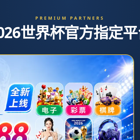
网站首页
公司简介
产品中心
聯三年新合同續約索帥.
|
2026-07-05T18:33:34+08:00
光？
（Ole Gunnar Solskjaer）**提供一份為期三年的新合同。這一
基石，而質疑者則對他能否真正帶領球隊重返巔峰持保留態度。那麼，曼
球隊的表現上可謂褒貶不一。過去幾個賽季，曼聯在英超聯賽中的排名逐步