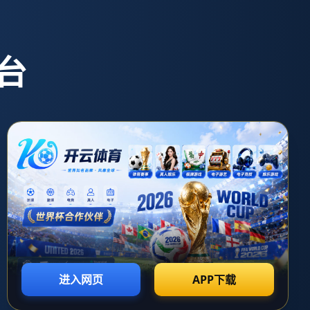
新闻中心
联系我们
官方微博
当前位置：
首页
>
新闻中心
站内搜索
消息無疑
联系信息
聯為何選
电话：0411-7810648
传真：0411-7810648
提升，從