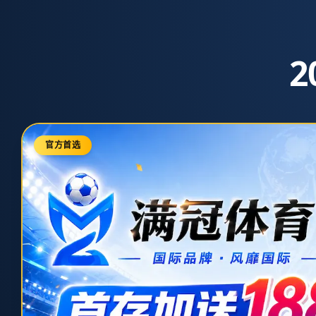
新闻中心
曝曼
皇冠体育
# 曝曼聯三年新合同續約索帥——穩定執教，重振紅魔榮
近日，據多家英國媒體爆料，曼聯正在準備為**主教練索爾斯克亞
引發了廣泛討論，支持者認為索帥是“紅魔”重建的重要
擇續約索帥？這是否意味著紅魔復興指日可待？
## **索帥的執教成績：穩中有進，卻缺乏突破**
自2018年底接手曼聯主教練一職以來，索爾斯克亞在