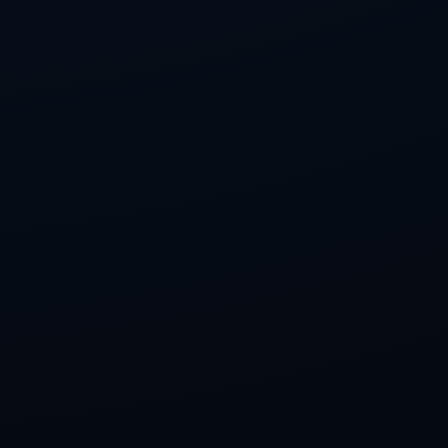
失為合理
倘若他能
扫描二维码