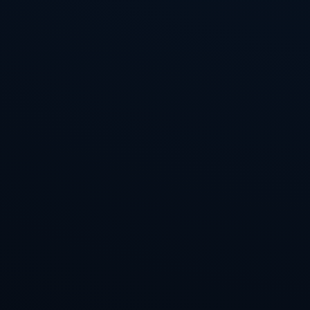
歐冠冠軍紛至沓來。但反觀倍受期待的托特納姆熱刺前主帥波切
僱。