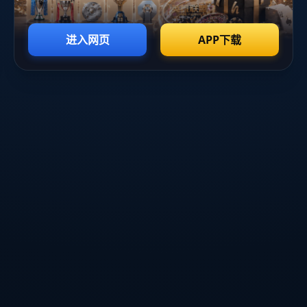
傳遞一個關鍵訊號：**俱樂部進入了穩步重建的階段，而非短視追求“即戰
，這對於嚴重依賴化學反應的足球運動至關重要。
指導下，許多邊緣球員找到新生，隊內大牌明星如博格巴（Paul Pogb
”的管理方式，尤其適合處理明星雲集、壓力極大的曼聯更衣室。
揮，但成功與否卻參差不齊。以利物浦主教練克洛普（Jurgen Klop
來令人驚艷的戰績，但俱樂部始終選擇信任他，最終的結果顯而易見——英