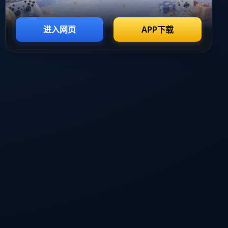
利亚：海归撑起中轴
线.
2026-08-07
力”的
a）等人
p）為
超冠軍與