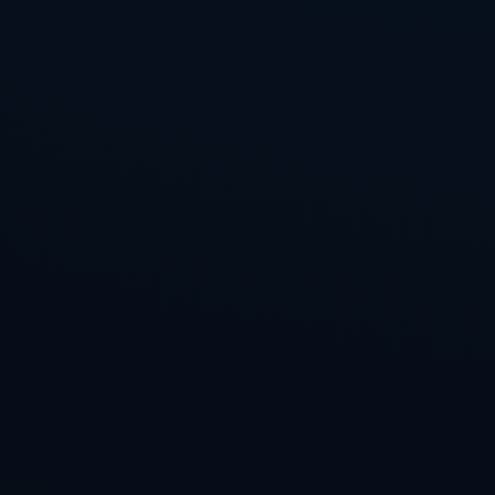
**6. 案例分析：帕尔默在训练中的表现**
为了进一步理解帕尔默的比赛表现，我们可以参考他在
训练中每天平均尝试10次射门，而命中率达到50%，
训练数据，来优化他的实战表现。
**总结**