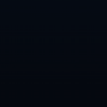
快速链接
联系我们
网站首页
全
、
公司简介
游
产品中心
admin@world-huangguanspor
度
新闻中心
体
情
联系我们
游
admin@world-huangguanspor
地址：江西省宜春市宜丰县新