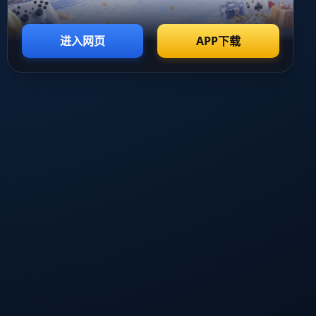
详解
2026-08-06