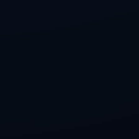
极高的潜
为球队贡