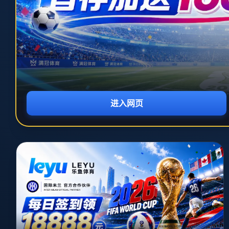
他错失的2次绝佳机会对比赛结果的影响。
**2. 射门次数和射正率分析**
首先，让我们看一下帕尔默的射门数据。他在全场比赛
在这7次射门中，有3次射正，这意味着他的射正率为42
**3. 错失绝佳机会的影响**
尽管他的射正率不错，但错失2次绝佳机会无疑是遗憾的
钟时，帕尔默接到队友的精准传球，却因为脚下处理球
会，也可能打击了帕尔默的信心。
**4. 数据对比：其他前锋的表现**
为了更清晰地了解帕尔默的表现，我们可以将他的数据与
1球。虽然凯恩的射门次数少于帕尔默，但他的进球效
**5. 心理素质和未来发展的重要性**
对于一名前锋来说，心理素质同样重要。错失绝佳机会
默在这场比赛后的反应和调整值得关注。教练团队需要