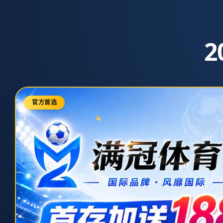
新闻中心
帕尔默全场数据：7
皇冠体育
**帕尔默全场数据：7次射门3次射正，2次错失绝佳机会*
帕尔默在最新一场比赛中的表现引起了广泛关注。他在这
文将详细解析帕尔默在全场比赛中的数据表现，并探讨
**1. 前言**
在足球比赛中，射门次数和射正次数是衡量一名前锋表
球欲望。然而，绝佳机会的浪费也让人对其临门一脚的