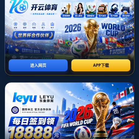
套独特的锋线策略，这为球队提供了一种新颖的机遇也是挑战。
在这样的背景下，**锋线套餐**成为了这场比赛的一个关键词。准
备锋线套餐的核心在于利用队内其他球员的灵活性和多样性来补足
内线的不足。通过**锋线球员的积极轮换**和战术调整，可以削弱
对手核心球员的影响力。*如在这场比赛中，雷迪克通过增强锋线区
域的防守和多样化进攻来限制约基奇的表现，就是一个极具创意的
策略*。
首先，雷迪克选择用锋线球员不断换防，通过**压迫性防守**来消
耗约基奇的体力。这让约基奇在场上的每一次选择都感受到压力，
也因此降低了他的命中率和对比赛节奏的掌控。锋线球员以快速的