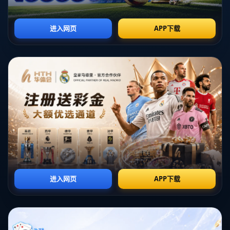
脚步和坚固的防守姿态，让约基奇无法轻松接球并施展他擅长的传
球技艺。
其次是**进攻端的策略**。没有浓眉这样的禁区霸主，雷迪克调整
了进攻战术，制造锋线突破空档，打击对方内线空虚。球队增加了
外线三分的频率，以此拉开对方阵型，创造更多突破机会。例如，
雷迪克增加了双位锋线同时出场的时间，以此形成一个变换自如的
阵地战组合，从而更灵活地面对内线攻防转换。
最后，让我们回顾一次成功的实际案例。2019-2020赛季的多伦多
猛龙队就曾在面对同样的局面时，通过**多层次防守和快速反击策
略**成功限制住了中锋发挥。他们凭借出色的锋线轮换和顽强意
志，无需依赖一名特定球员的表现，依然能有效遏制住像恩比德这
样的内线球员。这说明，*不仅仅是全明星级别的内线球员才能决定
比赛的走向*，而是战术灵活性和球员的执行力。
总而言之，在篮球这项充满变化和挑战的运动中，聪明的战术部署
和机智的现场调整往往能带来意想不到的效果。**锋线套餐**不仅
提供了应对缺少顶级内线球员的方法，也为团队打法增添了一层多
样性的空间。雷迪克用其独到的智慧，为球队提供了新的思考方
式，也为其他教练提供了宝贵的参考。