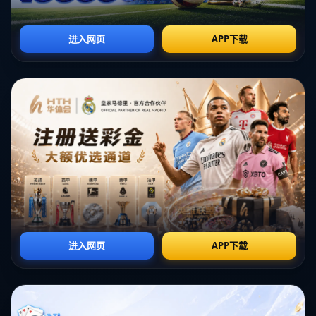
通过这场比赛，我们再次看到了NBA顶级对抗的魅力。不过，太阳
若想更进一步，在未来对阵更强劲对手的时候，必须完善团队战术
和优化人员配合，以支撑布克的个人表演，同时形成更为强大的团
队作战能力。*这不仅是本赛季的*关键改革方向，也是**德文·布克*
*在带领球队征战季后赛的过程中所面临的重要课题。