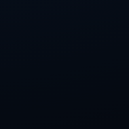
丰厚合
意志坚定
实的基
独特的方
扫描二维码
ts.com