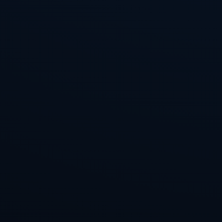
波利塔诺这一选择的背后，可能涉及到多方面的考虑。
的顶级联赛，对于**提升技术水平和增加曝光度**具
台。波利塔诺此举不仅表明了他对个人职业发展路径的
其次，波利塔诺的决定也反映出他对球队现状的认同感
的成绩。在这里，他不仅找到了职业中的稳定感，还得
满足。
尽管**高薪合约**诱人，足球明星选择留在传统俱乐部的案例
在多次转会机会面前选择坚守罗马，成为了俱乐部的传