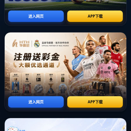
有媒体曾报道过真实案例：一位CBA裁判因在比赛中出现明显误判
而被舆论推至风口浪尖，导致其不仅在赛场上声誉受损，也影响了
其学术声望。这一事件让我们意识到，**专业裁判的综合素质提升
已成当务之急**。
最后，付政浩所揭露的问题不仅是CBA的个案，也为各类体育联赛
敲响警钟。在职业体育日趋国际化的今天，裁判的水平直接影响到
联赛品牌的价值和长期发展。因此，各方有必要重视裁判职业化建
设，提升整个联赛的核心竞争力。
综上所述，**付政浩**的言论不仅是对CBA裁判现状的无奈揭示，
更是一种期许。希望通过各方的努力，这种业余与专业身份的冲突
能得到缓解，进而实现更公平、公正的比赛环境。