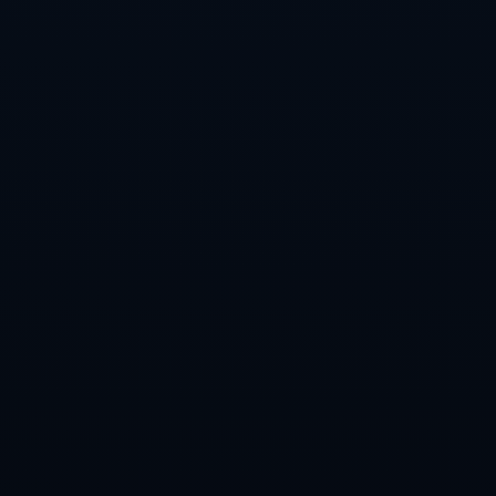
他们若能继续保持战术上的灵活性和心理上的坚韧，相信这场胜利
会成为他们进步的重要转折点。
从波鸿队的赛季首胜中，德甲球迷可以感受到足球世界中逆境反弹
的力量。这一场比赛不仅是球队的胜利，更是士气与策略的完美结
合。