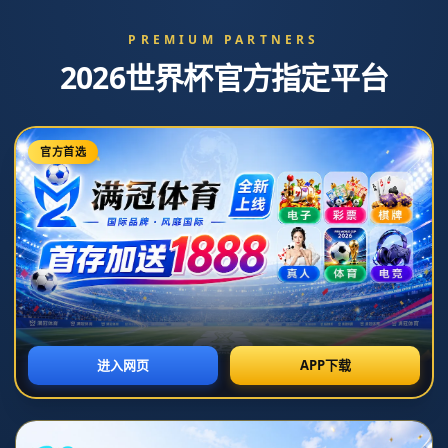
新闻中心
当前位置：
首页
>
新闻中心
【原创】今天竞彩足球推荐：周二001 澳超 珀斯VS
西悉尼.
皇冠体育
|
2026-07-05T18:33:34+08:00
**【原创】今天竞彩足球推荐：周二001 澳超 珀斯VS西悉尼**
随着澳大利亚超级联赛（**澳超**）的激烈展开，本周二的一场焦
点战役备受瞩目：珀斯荣耀队将在主场迎战西悉尼流浪者队。这场
比赛不仅关乎两支球队的积分排名，也是一场战术和策略的对决。
对于广大竞彩足球爱好者来说，此役无疑是一个投注的良机。本文