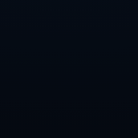
总而言之，这场澳超焦点战充满了变数，如何在不同打法之间找到
平衡，如何在激烈竞争中把握胜机，将是决定比赛胜负的关键。同
样，对于竞彩足球玩家而言，此战的每个选择都需要经过**详细分
析和权衡**，**合理下注才能最大化地提高收益**。
联系信息
电话：0411-7810648
传真：0411-7810648
E-mail：admin@world-huangguansports.com
手机：18774493187
地址：江西省宜春市宜丰县新庄镇
关于我们