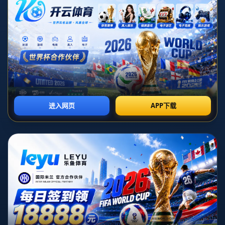
为大家带来**竞彩足球**中的一些分析与推荐。
**对阵双方概述**
珀斯荣耀队本赛季表现中规中矩，几场比赛中展现了他们稳固的防
守和强大的主场作战能力。然而，球队的**进攻端**表现略显低
迷。相较之下，西悉尼流浪者队在新赛季有了不错的开局，球队整
体配合度提升显著，尤其是在**客场比赛**中展现出了强大的竞争
力。
珀斯荣耀的战术以防守反击为主，他们擅长利用对手的失误寻找进
攻机会。此打法虽然在面对弱队时优势明显，但在对阵同等甚至更
强对手时，他们往往显得有些乏力。而西悉尼流浪者的战术则更为
主动，他们更倾向于压迫式的进攻，以快速的**反击**和精确的传
球撕开对手的防线。