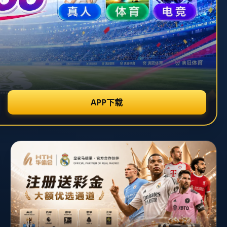
节，这种专注体现在了赛场上。他强调：“现在的赛程进入关键期，任何松
赛中，稳定的发挥是通往成功的基石。