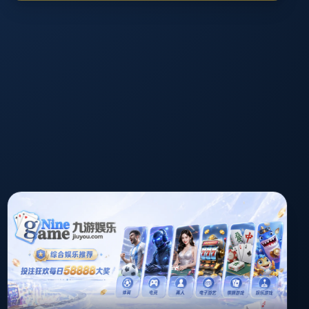
E-mail：admin@world-
懈都有可
huangguansports.com
手机：18774493187
地址：江西省宜春市宜丰县新庄镇
热点新闻
恩里克：毕包仅积4分
但表现出色；胜利提振
士气
2026-08-09
世界杯投注官网：真实
安全的投注选择
2026-08-09