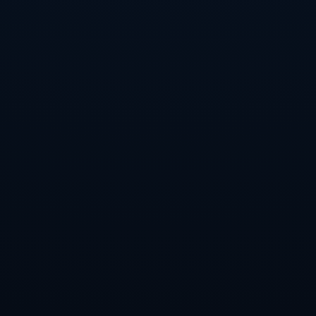
伊尔迪兹的快速崛起。未来的挑战，是他们进一步证明自身实力的机会。
位球员的潜力，才能确保在意甲赛场上继续书写辉煌篇章。