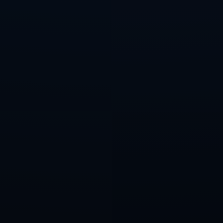
快速链接
联系我们
网站首页
全
、
公司简介
游
产品中心
admin@world-huangguanspor
度
新闻中心
体
情
联系我们
游
admin@world-huangguanspor
地址：江西省宜春市宜丰县新