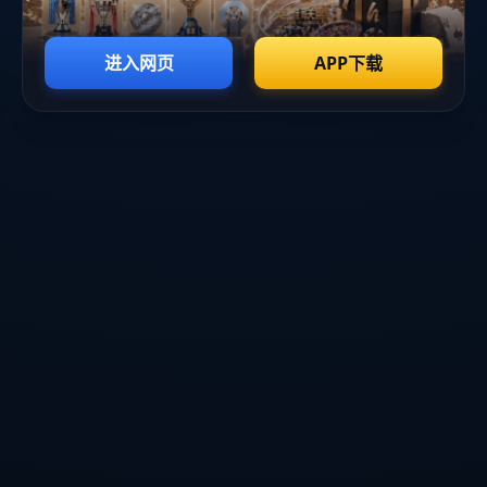
角，并在20岁不到的年纪便成为球队主力。这不仅得益于他的才华，更
能将自己的风格与球队体系完美结合，从左后卫到中后卫，甚至担任过防守
生涯，并以自由身转会至皇家马德里。这一次转会是他职业生涯的重要转折点
没有让人失望。他迅速适应了**西甲联赛的比赛节奏**，不仅在防守端
21-2022赛季的欧冠决赛中，他的稳定发挥帮助皇马战胜利物浦，再次
的球场视野和战术灵活性**。无论是担当左后卫的位置，还是后防线的中
对顶级对手时的冷静与专注。例如，在与巴萨的“国家德比”中，阿拉巴
威胁对方球门。这种攻防两端的表现，让他逐渐成为皇马队内的战术支柱
例如，在拜仁时，他便多次通过准确的预判化解传中球威胁；在皇马，他