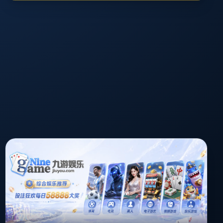
E-mail：admin@world-
奥地利
huangguansports.com
手机：18774493187
球、精准
地址：江西省宜春市宜丰县新庄镇
上了职业
热点新闻
希羅分享逆轉故事：對
手火力全開 我們卻在
進攻上心急如焚.
2026-08-08
2026世界杯特殊投注
规则有哪些限制
2026-08-08