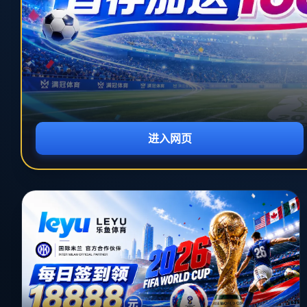
便赋予了他强大的文化适应力和独特的性格。在这个多
维也纳的青训体系，从此开启了他的职业足球之路。
在青少年时期，**阿拉巴展现出全能球员的潜力**，
的大脚长传以及坚韧的防守让人眼前一亮。很快，他便受
发展的快车道。
### **从拜仁到皇马：个人风格的淬炼**