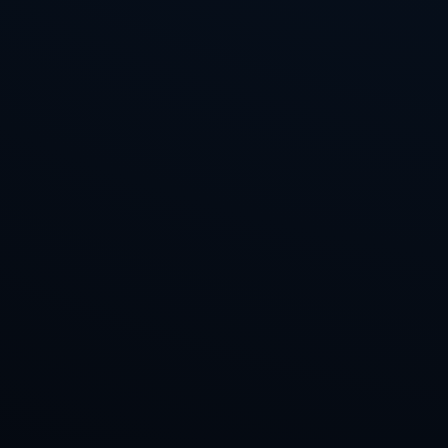
灵活的站位封堵对方攻势，这种**“大局观”**让他在后
### **球场外的榜样力量**
身为皇家马德里与奥地利国家队的重要成员，阿拉巴并
作为奥地利国家队队长，他率领国家队时常有令人惊艳的
励着他的队友，也让年轻一代对足球充满希望。
**“全能”大卫·阿拉巴的成功不仅仅来自天赋，而是源
定不移，也用自己的表现证明了持续进步的可贵。
关于我们
随着全球旅游市场的蓬勃发展，我们致力于为游客提供
面的旅游目的地指南和推荐。无论是迷人的海滩度假地
富有历史文化的古城，还是冒险与自然相结合的生态旅
地，我们为您精心筛选最受欢迎的旅游目的地。通过深