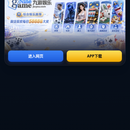
在这个竞争如火如荼的赛季里，**纽卡斯尔的表现无疑成为英超联
赛中一颗闪耀的明星。在接下来的比赛中，球迷们无疑对他们有了
更高的期待。**