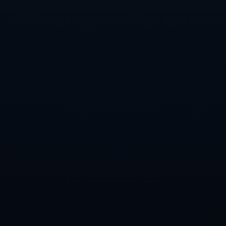
联系信息
电话：0411-7810648
传真：0411-7810648
E-mail：admin@world-huangguansports.com
手机：18774493187
地址：江西省宜春市宜丰县新庄镇
关于我们