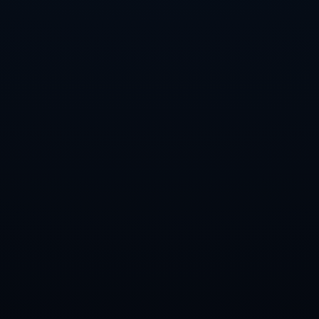
联系信息
电话：0411-7810648
传真：0411-7810648
E-mail：admin@world-huangguansports.com
手机：18774493187
地址：江西省宜春市宜丰县新庄镇
关于我们
随着全球旅游市场的蓬勃发展，我们致力于为游客提供全面的旅游
目的地指南和推荐。无论是迷人的海滩度假地、富有历史文化的古