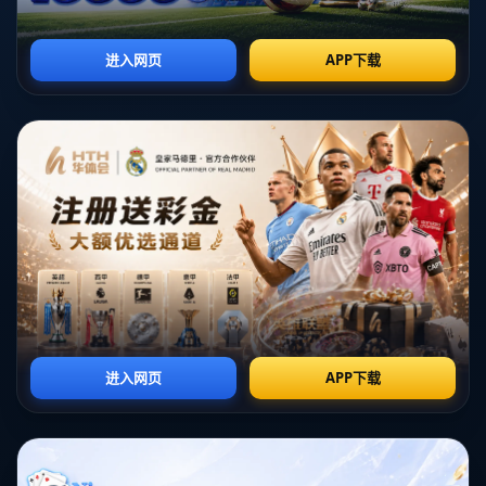
这一场比赛的胜利不仅是摩洛哥足球的里程碑，也是整个非洲足球
的一次经典对决。**U23非洲杯**提供了一个舞台，让年轻球员在
实战中积累经验，并为未来更大的赛事做准备。摩洛哥的夺冠经历
将激励更多非洲国家关注和投入年轻球员的培养，为非洲足球的整
体发展贡献力量。
最后，通过这场比赛，世界再一次看到了非洲足球的魅力和无限可
能。摩洛哥不仅击败了**十人埃及**，更为他们在国际足球舞台上
的未来发展奠定了坚实的基础。这场比赛的胜利，无疑让摩洛哥在
国际足坛赢得了更多的关注与尊重。